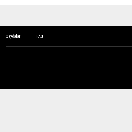
Qaydalar
FAQ