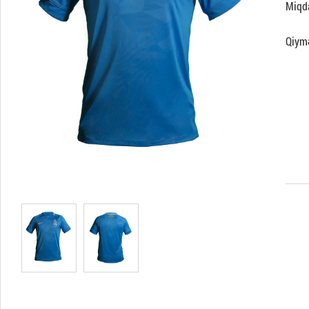
Miqd
Qiym